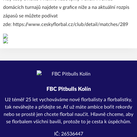
domácích turnajů najdete v grafice níže a na aktuální rozpis
zápasů se můžete podívat
zde:
https://www.ceskyflorbal.cz/club/detail/matches/289
FBC Pitbulls Kolín
Už téměř 25 let vychováváme nové florbalisty a florbalistky,
tak neváhejte a přidejte se. Ať už máte ambice bořit rekordy
nebo se prostě jen chcete florbal naučit. Hlavně chceme, aby
se florbalem všichni bavili, protože to je cesta k úspěchům.
IČ: 26536447