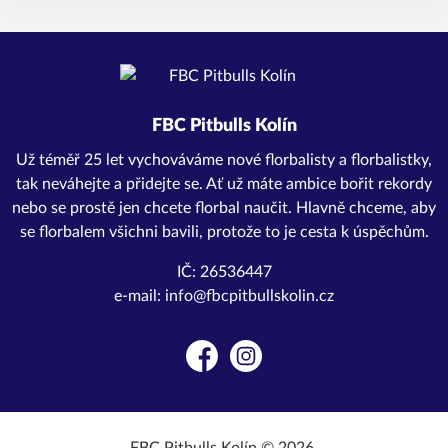
FBC Pitbulls Kolín
Už téměř 25 let vychováváme nové florbalisty a florbalistky,
tak neváhejte a přidejte se. Ať už máte ambice bořit rekordy
nebo se prostě jen chcete florbal naučit. Hlavně chceme, aby
se florbalem všichni bavili, protože to je cesta k úspěchům.
IČ: 26536447
e-mail: info@fbcpitbullskolin.cz
Facebook
Instagram