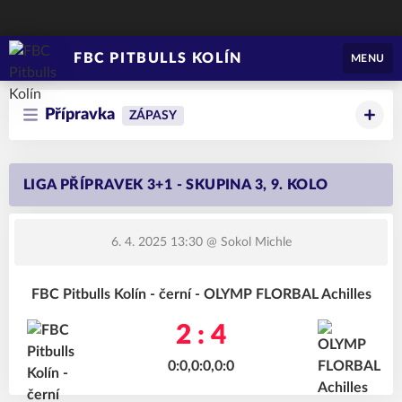
FBC PITBULLS KOLÍN
MENU
Přípravka
ZÁPASY
LIGA PŘÍPRAVEK 3+1 - SKUPINA 3, 9. KOLO
6. 4. 2025 13:30
@ Sokol Michle
FBC Pitbulls Kolín - černí - OLYMP FLORBAL Achilles
2 : 4
0:0,0:0,0:0