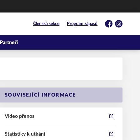
Členská sekce
Program zápasů
Facebook
Instagram
Partneři
SOUVISEJÍCÍ INFORMACE
Video přenos
Statistiky k utkání