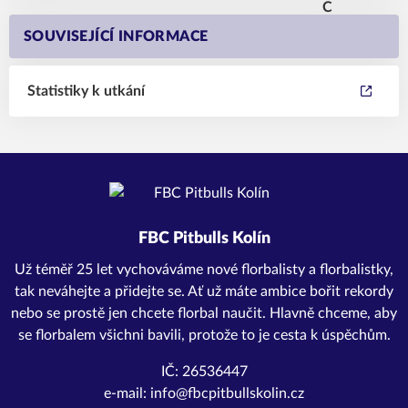
SOUVISEJÍCÍ INFORMACE
Statistiky k utkání
FBC Pitbulls Kolín
Už téměř 25 let vychováváme nové florbalisty a florbalistky,
tak neváhejte a přidejte se. Ať už máte ambice bořit rekordy
nebo se prostě jen chcete florbal naučit. Hlavně chceme, aby
se florbalem všichni bavili, protože to je cesta k úspěchům.
IČ: 26536447
e-mail: info@fbcpitbullskolin.cz