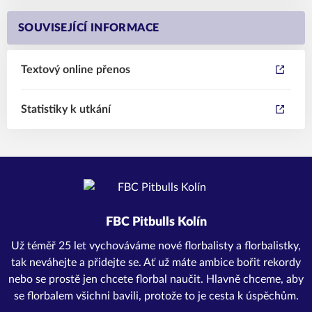
SOUVISEJÍCÍ INFORMACE
Textový online přenos
Statistiky k utkání
FBC Pitbulls Kolín
Už téměř 25 let vychováváme nové florbalisty a florbalistky,
tak neváhejte a přidejte se. Ať už máte ambice bořit rekordy
nebo se prostě jen chcete florbal naučit. Hlavně chceme, aby
se florbalem všichni bavili, protože to je cesta k úspěchům.