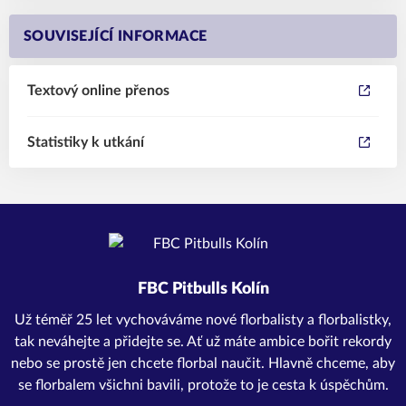
SOUVISEJÍCÍ INFORMACE
Textový online přenos
Statistiky k utkání
FBC Pitbulls Kolín
Už téměř 25 let vychováváme nové florbalisty a florbalistky,
tak neváhejte a přidejte se. Ať už máte ambice bořit rekordy
nebo se prostě jen chcete florbal naučit. Hlavně chceme, aby
se florbalem všichni bavili, protože to je cesta k úspěchům.